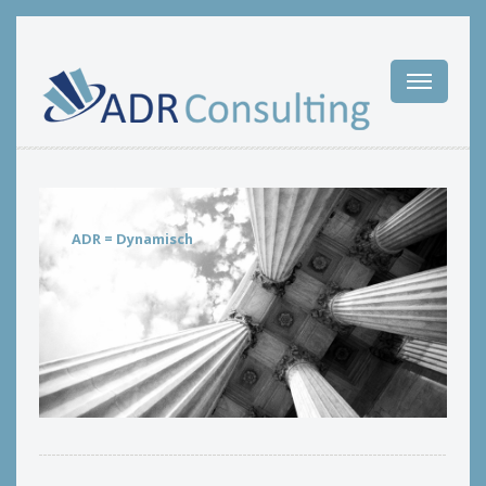
ADR = Dynamisch