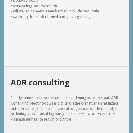
• bouwberoepen
• verkavelingsvoorschriften
• wij stellen namens u een beroep in bij de deputatie
• aanvraag tot stedenbouwkundige vergunning
ADR consulting
Een dynamisch kantoor waar dienstverlening voorop staat. ADR
Consulting biedt hoogwaardig juridische dienstverlening inzake
publiekrechtelijke materies, vooral toegespitst op de ruimtelijke
ordening. ADR Consulting kan geconsulteerd worden vanuit elke
Vlaamse gemeente (en/of provincie).