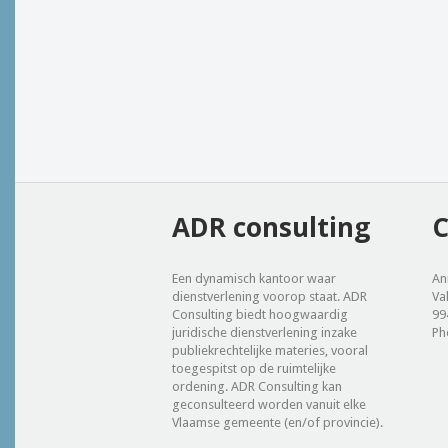
ADR consulting
C
Een dynamisch kantoor waar
An
dienstverlening voorop staat. ADR
Va
Consulting biedt hoogwaardig
99
juridische dienstverlening inzake
Ph
publiekrechtelijke materies, vooral
toegespitst op de ruimtelijke
ordening. ADR Consulting kan
geconsulteerd worden vanuit elke
Vlaamse gemeente (en/of provincie).