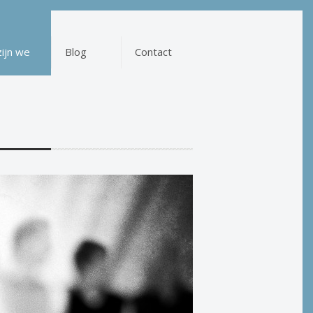
zijn we
Blog
Contact