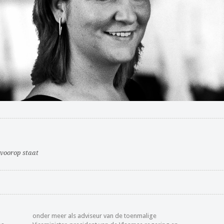
voorop staat
onder meer als adviseur van de toenmalige